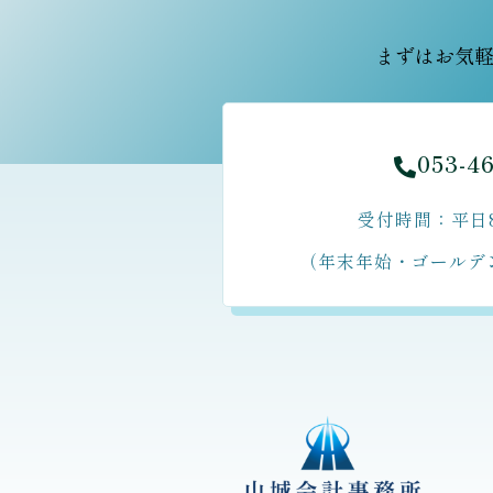
まずはお気軽
053-4

受付時間：平日8:3
（年末年始・ゴールデ