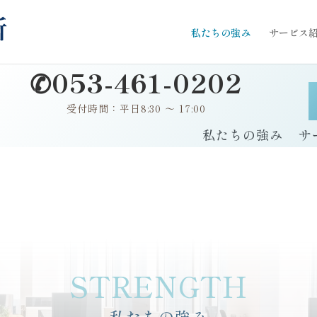
私たちの強み
サービス
✆053-461-0202
受付時間：平日8:30 ～ 17:00
私たちの強み
サ
STRENGTH
私たちの強み