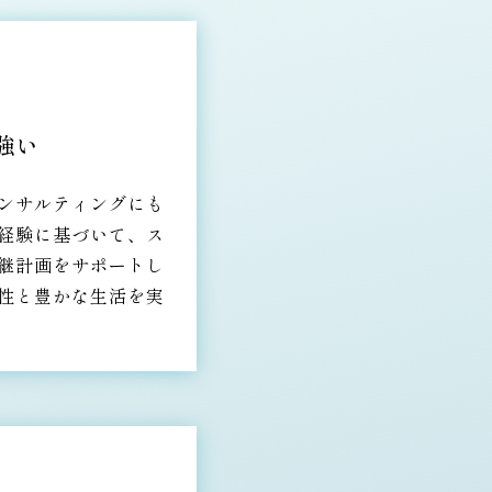
強い
ンサルティングにも
経験に基づいて、ス
継計画をサポートし
性と豊かな生活を実