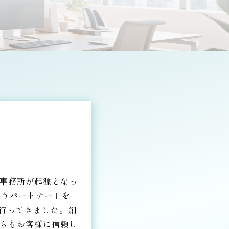
人事務所が起源となっ
添うパートナー」を
行ってきました。創
からもお客様に信頼し