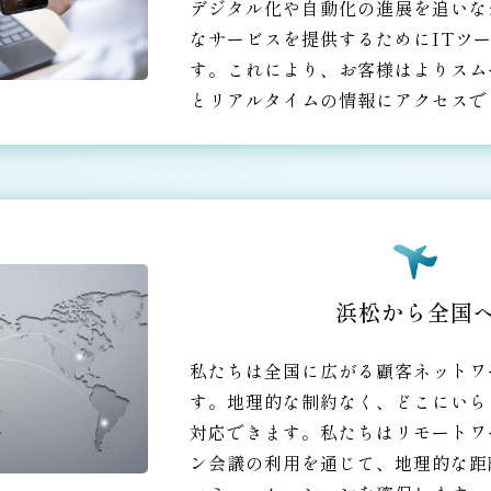
デジタル化や自動化の進展を追いな
なサービスを提供するためにITツ
す。これにより、お客様はよりスム
とリアルタイムの情報にアクセスで
浜松から全国
私たちは全国に広がる顧客ネットワ
す。地理的な制約なく、どこに
いら
対応できます。私たちはリモートワ
ン会議の利用を通じて、地理的な距