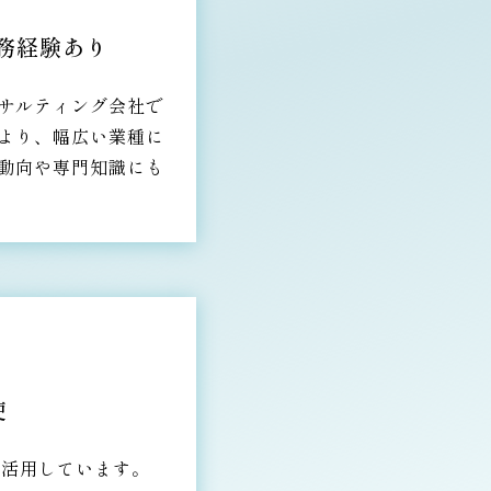
務経験あり
サルティング会社で
より、幅広い業種に
動向や専門知識にも
使
に活用しています。