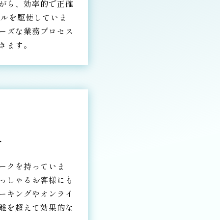
がら、効率的で正確
ールを駆使していま
ーズな業務プロセス
きます。
へ
ークを持っていま
っしゃるお客様にも
ーキングやオンライ
離を超えて効果的な