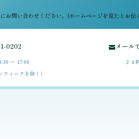
にお問い合わせください。(ホームページを見たとお伝
61-0202
メール

0 ～ 17:00
２４
ンウィークを除く）