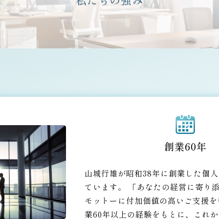
創業60年
山城行雄が昭和38年に創業した個
ています。 「あなたの経営に寄り
モットーに付加価値の高いご支援を
業60年以上の経験をもとに、これ