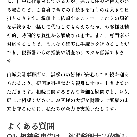
に、日中に仕事をしている方や、遠方に住む相続人がい
る場合など、ご自身で全ての手続きを行うのは大きな負
担となります。税理士に依頼することで、これらの
煩雑
な手続きを一括して代行してもらえるため、お客様は精
神的、時間的な負担から解放されます
。また、専門家が
対応することで、ミスなく確実に手続きを進めることが
でき、税務署からの指摘や調査のリスクを低減できま
す。
山城会計事務所は、浜松市の皆様が安心して相続を迎え
られるよう、初回無料相談から親身にサポートさせてい
ただきます。相続に関するどんな些細な疑問でも、お気
軽にご相談ください。お客様の大切な財産とご家族の未
来を守るために、私たちが全力で支援いたします。
よくある質問
Q1: 相続税申告は、必ず税理士に依頼し