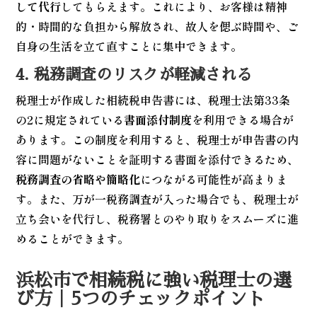
して代行
してもらえます。これにより、お客様は精神
的・時間的な負担から解放され、故人を偲ぶ時間や、ご
自身の生活を立て直すことに集中できます。
4. 税務調査のリスクが軽減される
税理士が作成した相続税申告書には、税理士法第33条
の2に規定されている
書面添付制度
を利用できる場合が
あります。この制度を利用すると、税理士が申告書の内
容に問題がないことを証明する書面を添付できるため、
税務調査の省略や簡略化
につながる可能性が高まりま
す。また、万が一税務調査が入った場合でも、税理士が
立ち会いを代行し、税務署とのやり取りをスムーズに進
めることができます。
浜松市で相続税に強い税理士の選
び方｜5つのチェックポイント