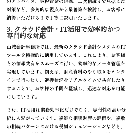
のアドバイス、納税資金の確保、二次相続まで見据えた
対策など、多角的な視点から最善策を検討し、お客様に
納得いただけるまで丁寧に説明いたします。
3. クラウド会計・IT活用で効率的かつ
専門的な対応
山城会計事務所では、最新の
クラウド会計システムやIT
ツールを積極的に活用
しています。これにより、お客様
との情報共有をスムーズに行い、効率的なデータ管理を
実現しています。例えば、財産資料のやり取りをオンラ
インで行ったり、進捗状況をリアルタイムで共有したり
することで、お客様の手間を軽減し、迅速な対応を可能
にしています。
また、IT活用は業務効率化だけでなく、
専門性の高い分
析
にも繋がっています。複雑な相続財産の評価や、複数
の相続パターンにおける税額シミュレーションなども、