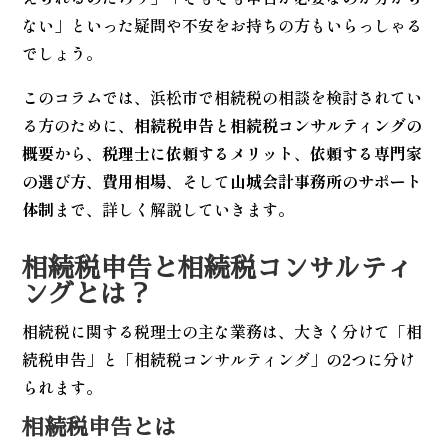
ない」といった疑問や不安をお持ちの方もいらっしゃる
でしょう。
このコラムでは、浜松市で相続税の相談を検討されてい
る方のために、
相続税申告と相続税コンサルティングの
概要
から、
税理士に依頼するメリット
、
依頼する専門家
の選び方
、
費用相場
、そして
山城会計事務所のサポート
体制
まで、詳しく解説していきます。
相続税申告と相続税コンサルティ
ングとは？
相続税に関する税理士の主な業務は、大きく分けて「相
続税申告」と「相続税コンサルティング」の2つに分け
られます。
相続税申告とは