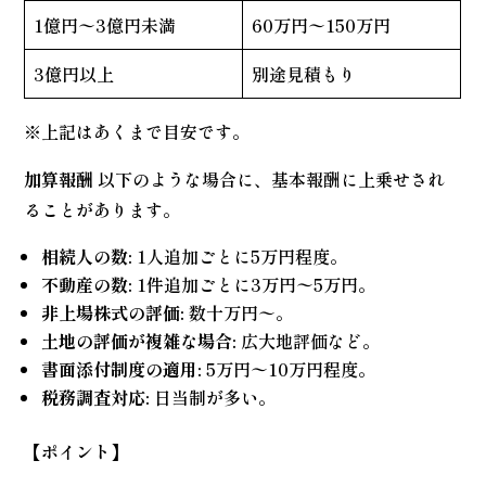
1億円〜3億円未満
60万円〜150万円
3億円以上
別途見積もり
※上記はあくまで目安です。
加算報酬
以下のような場合に、基本報酬に上乗せされ
ることがあります。
相続人の数:
1人追加ごとに5万円程度。
不動産の数:
1件追加ごとに3万円〜5万円。
非上場株式の評価:
数十万円〜。
土地の評価が複雑な場合:
広大地評価など。
書面添付制度の適用:
5万円〜10万円程度。
税務調査対応:
日当制が多い。
【ポイント】