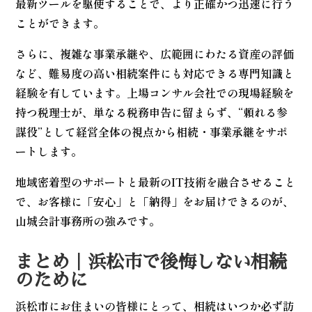
最新ツールを駆使することで、より正確かつ迅速に行う
ことができます。
さらに、複雑な事業承継や、広範囲にわたる資産の評価
など、難易度の高い相続案件にも対応できる専門知識と
経験を有しています。上場コンサル会社での現場経験を
持つ税理士が、単なる税務申告に留まらず、“頼れる参
謀役”として経営全体の視点から相続・事業承継をサポ
ートします。
地域密着型のサポートと最新のIT技術を融合させること
で、お客様に「安心」と「納得」をお届けできるのが、
山城会計事務所の強みです。
まとめ｜浜松市で後悔しない相続
のために
浜松市にお住まいの皆様にとって、相続はいつか必ず訪