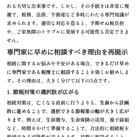
れる大切な出来事です。しかし、その手続きは非常に複
雑で、税務、法律、不動産など多岐にわたる専門知識が
求められます。適切な対応を怠ると、予期せぬ税負担
や、ご家族間のトラブルに発展する可能性も否定できま
せん。
専門家に早めに相談すべき理由を再提示
相続に関するお悩みや不安がある場合、
できるだけ早め
に専門家である税理士に相談すること
を強くお勧めしま
す。その理由は、大きく分けて以下の3点です。
1. 節税対策の選択肢が広がる
相続対策は、亡くなる直前に行うよりも、
生前から計画
的に進めることで、選択できる節税策の幅が大きく広が
ります
。例えば、生前贈与、生命保険の活用、養子縁組
など、時間をかけて準備することで、合法的に相続税を
軽減できる可能性が高まります。早期に相談すること