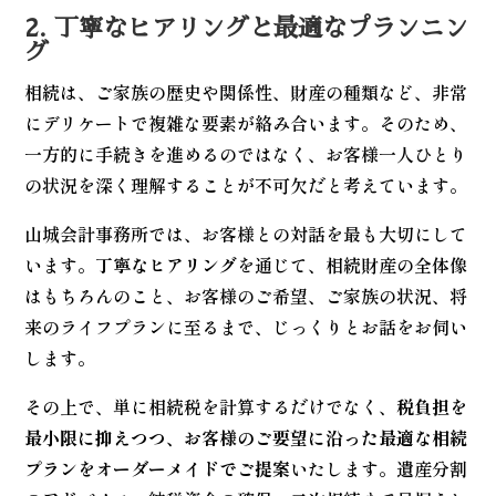
2. 丁寧なヒアリングと最適なプランニン
グ
相続は、ご家族の歴史や関係性、財産の種類など、非常
にデリケートで複雑な要素が絡み合います。そのため、
一方的に手続きを進めるのではなく、お客様一人ひとり
の状況を深く理解することが不可欠だと考えています。
山城会計事務所では、お客様との対話を最も大切にして
います。
丁寧なヒアリング
を通じて、相続財産の全体像
はもちろんのこと、お客様のご希望、ご家族の状況、将
来のライフプランに至るまで、じっくりとお話をお伺い
します。
その上で、単に相続税を計算するだけでなく、
税負担を
最小限に抑えつつ、お客様のご要望に沿った最適な相続
プランをオーダーメイドでご提案
いたします。遺産分割