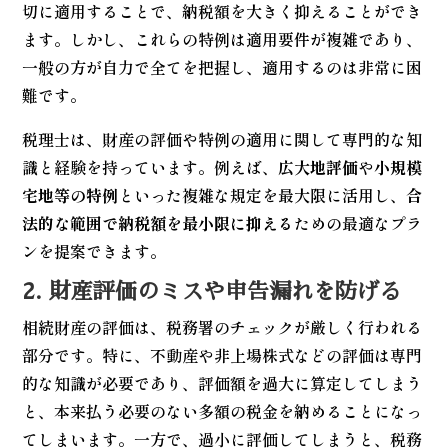
切に適用することで、納税額を大きく抑えることができ
ます。しかし、これらの特例は適用要件が複雑であり、
一般の方が自力で全てを把握し、適用するのは非常に困
難です。
税理士は、財産の評価や特例の適用に関して専門的な知
識と経験を持っています。例えば、
広大地評価
や
小規模
宅地等の特例
といった複雑な規定を最大限に活用し、
合
法的な範囲で納税額を最小限に抑える
ための最適なプラ
ンを提案できます。
2. 財産評価のミスや申告漏れを防げる
相続財産の評価は、税務署のチェックが厳しく行われる
部分です。特に、不動産や非上場株式などの評価は専門
的な知識が必要であり、評価額を過大に算定してしまう
と、本来払う必要のない多額の税金を納めることになっ
てしまいます。一方で、過小に評価してしまうと、税務