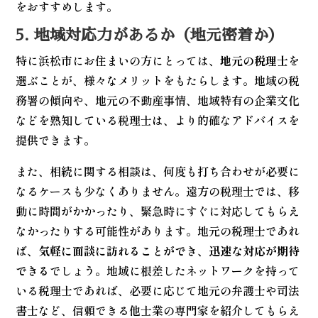
をおすすめします。
5. 地域対応力があるか（地元密着か）
特に浜松市にお住まいの方にとっては、
地元の税理士
を
選ぶことが、様々なメリットをもたらします。地域の税
務署の傾向や、地元の不動産事情、地域特有の企業文化
などを熟知している税理士は、より的確なアドバイスを
提供できます。
また、相続に関する相談は、何度も打ち合わせが必要に
なるケースも少なくありません。遠方の税理士では、移
動に時間がかかったり、緊急時にすぐに対応してもらえ
なかったりする可能性があります。地元の税理士であれ
ば、
気軽に面談に訪れることができ、迅速な対応が期待
できる
でしょう。地域に根差したネットワークを持って
いる税理士であれば、必要に応じて地元の弁護士や司法
書士など、信頼できる他士業の専門家を紹介してもらえ