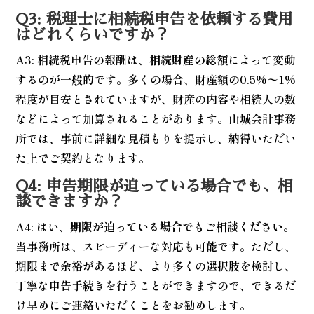
Q3: 税理士に相続税申告を依頼する費用
はどれくらいですか？
A3: 相続税申告の報酬は、
相続財産の総額
によって変動
するのが一般的です。多くの場合、財産額の0.5%〜1%
程度が目安とされていますが、財産の内容や相続人の数
などによって加算されることがあります。山城会計事務
所では、事前に詳細な見積もりを提示し、納得いただい
た上でご契約となります。
Q4: 申告期限が迫っている場合でも、相
談できますか？
A4: はい、
期限が迫っている場合でもご相談ください
。
当事務所は、スピーディーな対応も可能です。ただし、
期限まで余裕があるほど、より多くの選択肢を検討し、
丁寧な申告手続きを行うことができますので、できるだ
け早めにご連絡いただくことをお勧めします。