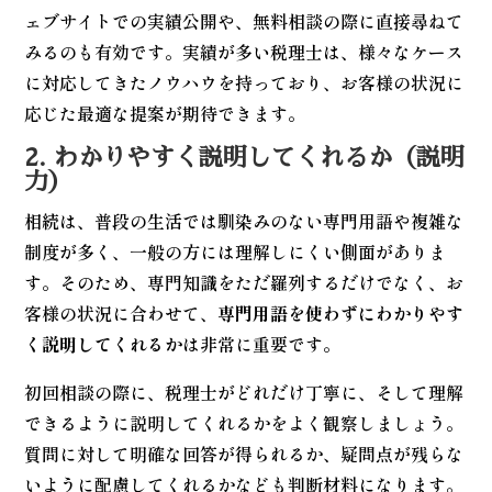
ェブサイトでの実績公開や、無料相談の際に直接尋ねて
みるのも有効です。実績が多い税理士は、様々なケース
に対応してきたノウハウを持っており、お客様の状況に
応じた最適な提案が期待できます。
2. わかりやすく説明してくれるか（説明
力）
相続は、普段の生活では馴染みのない専門用語や複雑な
制度が多く、一般の方には理解しにくい側面がありま
す。そのため、専門知識をただ羅列するだけでなく、お
客様の状況に合わせて、
専門用語を使わずにわかりやす
く説明してくれるか
は非常に重要です。
初回相談の際に、税理士がどれだけ丁寧に、そして理解
できるように説明してくれるかをよく観察しましょう。
質問に対して明確な回答が得られるか、疑問点が残らな
いように配慮してくれるかなども判断材料になります。