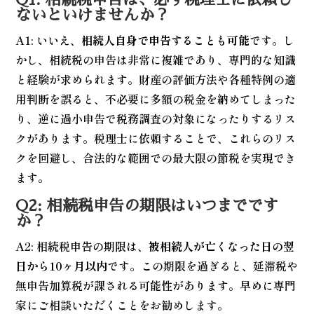
ないといけませんか？
A1: いいえ、
相続人自身で申告することも可能
です。し
かし、相続税の申告は非常に複雑であり、専門的な知識
と経験が求められます。財産の評価方法や各種特例の適
用判断を誤ると、不必要に多額の税金を納めてしまった
り、逆に過小申告で税務調査の対象になったりするリス
クがあります。税理士に依頼することで、これらのリス
クを回避し、合法的な範囲での最大限の節税を実現でき
ます。
Q2: 相続税申告の期限はいつまでです
か？
A2: 相続税申告の期限は、
被相続人が亡くなった日の翌
日から10ヶ月以内
です。この期限を過ぎると、延滞税や
無申告加算税が課される可能性があります。早めに専門
家にご相談いただくことをお勧めします。