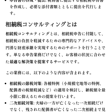
を作成し、必要な添付書類とともに提出を代行しま
す。
相続税コンサルティングとは
相続税コンサルティング
とは、相続税申告に付随して、
相続税の負担を軽減するための専門的なアドバイスや、
円滑な財産承継を実現するためのサポートを行うことで
す。単なる申告業務だけでなく、お客様の状況に合わせ
た
最適な解決策を提案するサービス
です。
この業務には、以下のような内容が含まれます。
相続税の節税対策:
各種特例（小規模宅地等の特例、
配偶者の税額軽減など）の適用を検討し、納税額を最
小限に抑えるための提案を行います。
二次相続対策:
夫婦の一方が亡くなった一次相続だけ
でなく、残された配偶者が亡くなった二次相続まで見