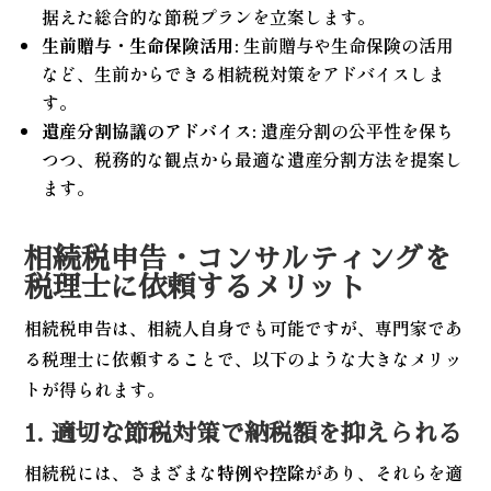
据えた総合的な節税プランを立案します。
生前贈与・生命保険活用:
生前贈与や生命保険の活用
など、生前からできる相続税対策をアドバイスしま
す。
遺産分割協議のアドバイス:
遺産分割の公平性を保ち
つつ、税務的な観点から最適な遺産分割方法を提案し
ます。
相続税申告・コンサルティングを
税理士に依頼するメリット
相続税申告は、相続人自身でも可能ですが、専門家であ
る税理士に依頼することで、以下のような大きなメリッ
トが得られます。
1. 適切な節税対策で納税額を抑えられる
相続税には、さまざまな
特例や控除
があり、それらを適