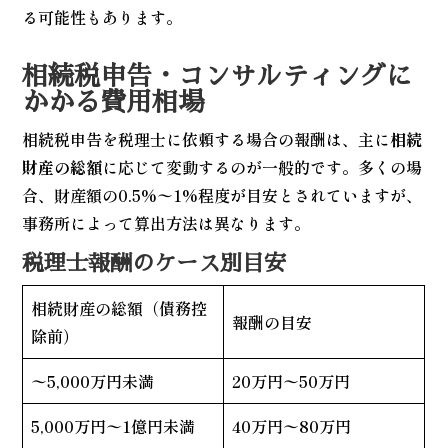
る可能性もあります。
相続税申告・コンサルティングに
かかる費用相場
相続税申告を税理士に依頼する場合の報酬は、主に
相続
財産の総額
に応じて変動するのが一般的です。多くの場
合、財産額の0.5%〜1%程度が目安とされていますが、
事務所によって算出方法は異なります。
税理士報酬のケース別目安
相続財産の総額（債務控
報酬の目安
除前）
〜5,000万円未満
20万円〜50万円
5,000万円〜1億円未満
40万円〜80万円