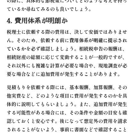
の際に、具体的な節税策についてどのような考えを持っ
ているか尋ねてみるのも良いでしょう。
4. 費用体系が明朗か
税理士に依頼する際の費用は、決して安価ではありませ
ん。そのため、依頼する前に
費用体系が明確に提示され
ているか
を必ず確認しましょう。相続税申告の報酬は、
相続財産の総額に応じて変動することが一般的ですが、
それ以外にも複雑な計算が必要な場合や、現地調査が必
要な場合などに追加費用が発生することがあります。
見積もりを依頼する際には、基本報酬、加算報酬、その
他実費など、どのような項目に費用が発生するのかを具
体的に説明してもらいましょう。また、追加費用が発生
する可能性がある場合には、その条件や金額の目安も確
認しておくと安心です。後になって想定外の費用を請求
されることがないよう、事前に書面などで確認すること