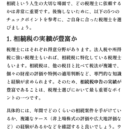
相続という人生の大切な場面で、どの税理士に依頼する
かは非常に重要です。後悔しないために、以下の5つの
チェックポイントを参考に、ご自身に合った税理士を選
びましょう。
1. 相続税の実績が豊富か
税理士にはそれぞれ得意分野があります。法人税や所得
税に強い税理士もいれば、相続税に特化している税理士
もいます。相続税は、他の税目と比べて税法が複雑で、
個々の財産の評価や特例の適用判断など、専門的な知識
と経験が求められます。そのため、
相続税申告の実績が
豊富であること
は、税理士選びにおいて最も重要なポイ
ントの一つです。
具体的には、年間でどのくらいの相続案件を手がけてい
るか、複雑なケース（非上場株式の評価や広大地評価な
ど）の経験があるかなどを確認すると良いでしょう。ウ