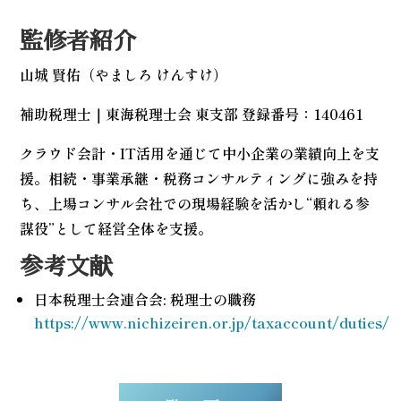
監修者紹介
山城 賢佑（やましろ けんすけ）
補助税理士｜東海税理士会 東支部 登録番号：140461
クラウド会計・IT活用を通じて中小企業の業績向上を支
援。相続・事業承継・税務コンサルティングに強みを持
ち、上場コンサル会社での現場経験を活かし“頼れる参
謀役”として経営全体を支援。
参考文献
日本税理士会連合会: 税理士の職務
https://www.nichizeiren.or.jp/taxaccount/duties/