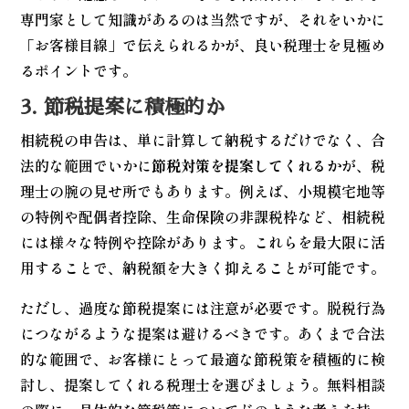
専門家として知識があるのは当然ですが、それをいかに
「お客様目線」で伝えられるかが、良い税理士を見極め
るポイントです。
3. 節税提案に積極的か
相続税の申告は、単に計算して納税するだけでなく、合
法的な範囲でいかに
節税対策を提案してくれるか
が、税
理士の腕の見せ所でもあります。例えば、小規模宅地等
の特例や配偶者控除、生命保険の非課税枠など、相続税
には様々な特例や控除があります。これらを最大限に活
用することで、納税額を大きく抑えることが可能です。
ただし、過度な節税提案には注意が必要です。脱税行為
につながるような提案は避けるべきです。あくまで合法
的な範囲で、お客様にとって最適な節税策を積極的に検
討し、提案してくれる税理士を選びましょう。無料相談