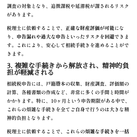
調査の対象となり、追徴課税や延滞税が課されるリスク
があります。
税理士に依頼することで、
正確な財産評価が可能
にな
り、
申告漏れや過大な申告といったリスクを回避
できま
す。これにより、安心して相続手続きを進めることがで
きます。
3. 複雑な手続きから解放され、精神的負
担が軽減される
相続税申告には、戸籍謄本の収集、財産調査、評価額の
計算、各種書類の作成など、非常に多くの手間と時間が
かかります。特に、10ヶ月という申告期限がある中で、
これらの煩雑な手続きを全てご自身で行うのは大きな精
神的負担となります。
税理士に依頼することで、これらの
煩雑な手続きを一括